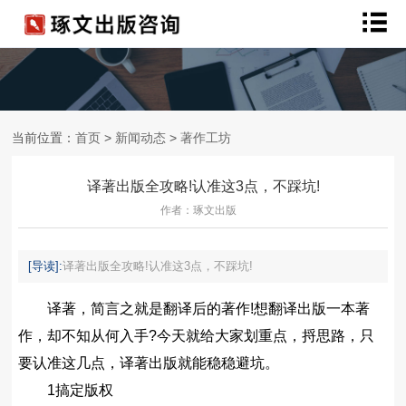
当前位置：
首页
>
新闻动态
>
著作工坊
译著出版全攻略!认准这3点，不踩坑!
作者：琢文出版
[导读]:
译著出版全攻略!认准这3点，不踩坑!
译著，简言之就是翻译后的著作!想翻译出版一本著
作，却不知从何入手?今天就给大家划重点，捋思路，只
要认准这几点，译著出版就能稳稳避坑。
1️搞定版权