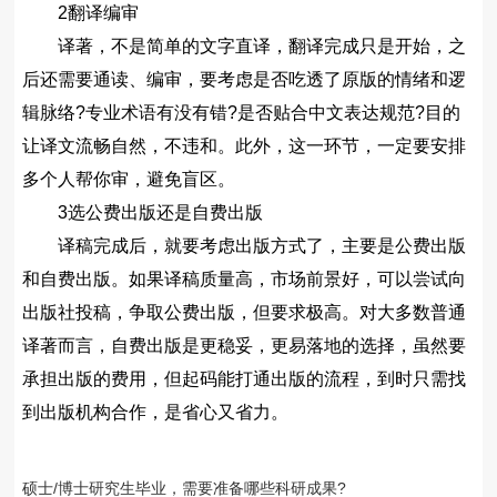
2️翻译编审
译著，不是简单的文字直译，翻译完成只是开始，之
后还需要通读、编审，要考虑是否吃透了原版的情绪和逻
辑脉络?专业术语有没有错?是否贴合中文表达规范?目的
让译文流畅自然，不违和。此外，这一环节，一定要安排
多个人帮你审，避免盲区。
3️选公费出版还是自费出版
译稿完成后，就要考虑出版方式了，主要是公费出版
和自费出版。如果译稿质量高，市场前景好，可以尝试向
出版社投稿，争取公费出版，但要求极高。对大多数普通
译著而言，自费出版是更稳妥，更易落地的选择，虽然要
承担出版的费用，但起码能打通出版的流程，到时只需找
到出版机构合作，是省心又省力。
硕士/博士研究生毕业，需要准备哪些科研成果?